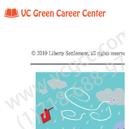
Home
Shop Detail.