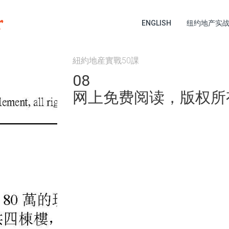
ENGLISH
纽约地产实
紐約地産實戰50課
08
网上免费阅读，版权所