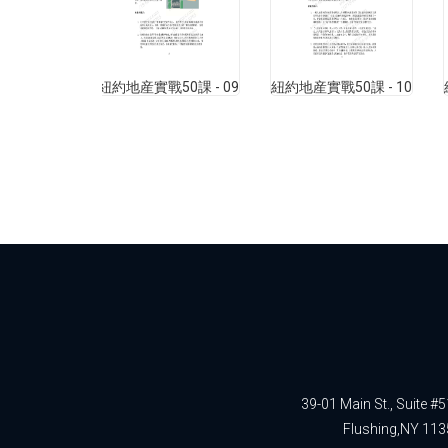
紐約地産實戰50課 - 09
紐約地産實戰50課 - 10
39-01 Main St., Suite #
Flushing,NY 113