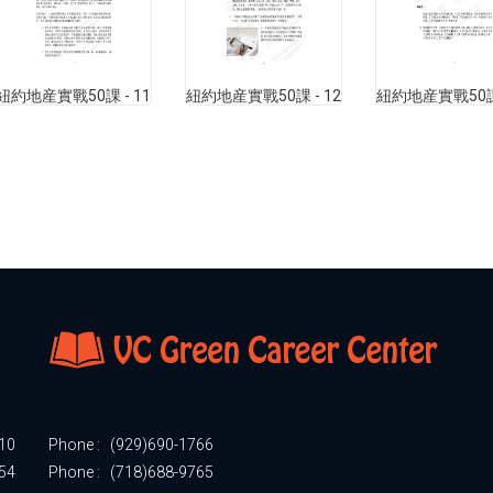
紐約地産實戰50課 - 11
紐約地産實戰50課 - 12
紐約地産實戰50課 
510
Phone :
(929)690-1766
54
Phone :
(718)688-9765